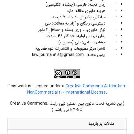
· زبان مجله: فارسی (چکیده انگلیسی)
· هزینه داوری مقاله: دارد
· میانگین پذیرش مقالات: 7 درصد
· دسترسی رایگان و آزاد به مقالات: بلی
· نوع داوری: داوری بسته و حداقل 2 داور
· زمان بررسی اولیه: حداکثر 48 ساعت
· مشابهت یابی: بلی (سیناوب)
. ناشر: مرکز مطبوعات و انتشارات قوه قضاییه
· ایمیل مجله: law.journal1316@gmail.com
This work is licensed under a
Creative Commons Attribution-
NonCommercial 4.0 International License
.
(این نشریه تحت قانون بین المللی کپی رایت Creative Commons:
BY-NC می باشد.)
مقالات پر بازدید