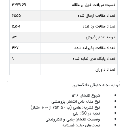
نسبت دریافت فایل بر مقاله
3329.69
تعداد مقالات ارسال شده
۶۵۵۵
تعداد مقالات رد شده
5,501
درصد عدم پذیرش
83
تعداد مقالات پذیرفته شده
427
تعداد پایگاه های نمایه شده
۹
تعداد داوران
درباره مجله حقوقی دادگستری:
· شروع انتشار: ۱۳۱۶
· نوع مقاله قابل انتشار: پژوهشی
· نوع نشریه: علمی (ب - 753.5 از 1000 امتیاز)
· نمایه در ISC: بلی
· وضعیت انتشار: چاپی و الکترونیکی
· نوبت‌های چاپ: فصلنامه