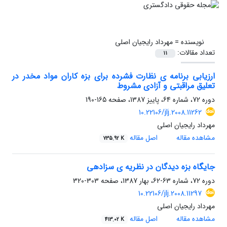
نویسنده =
مهرداد رایجیان اصلی
تعداد مقالات:
11
ارزیابی برنامه ی نظارت فشرده برای بزه کاران مواد مخدر در
تعلیق مراقبتی و آزادی مشروط
دوره 72، شماره 64، پاییز 1387، صفحه
165-190
10.22106/jlj.2008.11262
مهرداد رایجیان اصلی
مشاهده مقاله
اصل مقاله
735.92 K
جایگاه بزه دیدگان در نظریه ی سزادهی
دوره 72، شماره 63-62، بهار 1387، صفحه
303-320
10.22106/jlj.2008.11297
مهرداد رایجیان اصلی
مشاهده مقاله
اصل مقاله
413.02 K