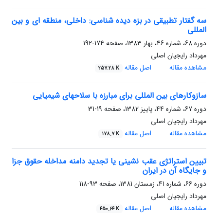
سه گفتار تطبیقی در بزه دیده شناسی: داخلی، منطقه ای و بین
المللی
دوره 68، شماره 46، بهار 1383، صفحه
174-192
مهرداد رایجیان اصلی
مشاهده مقاله
اصل مقاله
257.28 K
سازوکارهای بین المللی برای مبارزه با سلاحهای شیمیایی
دوره 67، شماره 44، پاییز 1382، صفحه
19-31
مهرداد رایجیان اصلی
مشاهده مقاله
اصل مقاله
178.7 K
تبیین استراتژی عقب نشینی یا تجدید دامنه مداخله حقوق جزا
و جایگاه آن در ایران
دوره 66، شماره 41، زمستان 1381، صفحه
93-118
مهرداد رایجیان اصلی
مشاهده مقاله
اصل مقاله
450.64 K