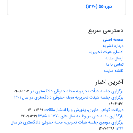
دوره 55 (1370)
دسترسی سریع
صفحه اصلی
درباره نشریه
اعضای هیات تحریریه
ارسال مقاله
تماس با ما
نقشه سایت
آخرین اخبار
برگزاری جلسه هیأت تحریریه مجله حقوقی دادگستری در
1403-08-09
برگزاری جلسه هیئت تحریریه مجله حقوقی دادگستری در سال 1401
1401-04-09
دریافت گواهی داوری، پذیرش و یا انتشار مقالات
1399-10-13
بارگذاری مقاله های مربوط به سال های 1370 تا 1385
1399-09-22
برگزاری دومین جلسه هیأت تحریریه مجله حقوقی دادگستری در سال
1399
1399-07-12