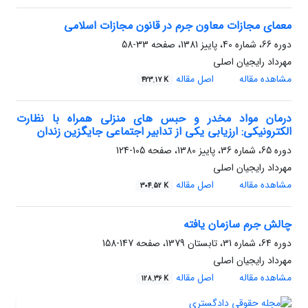
معمای مجازات معاون جرم در قانون مجازات اسلامی
دوره 66، شماره 40، پاییز 1381، صفحه
33-58
مهرداد رایجیان اصلی
مشاهده مقاله
اصل مقاله
423.17 K
درمان مواد مخدر و حبس های منزلی همراه با نظارت
الکترونیکی: ارزیابی یکی از تدابیر اجتماعی جایگزین زندان
دوره 65، شماره 36، پاییز 1380، صفحه
105-124
مهرداد رایجیان اصلی
مشاهده مقاله
اصل مقاله
304.52 K
چالش جرم سازمان یافته
دوره 64، شماره 31، تابستان 1379، صفحه
147-158
مهرداد رایجیان اصلی
مشاهده مقاله
اصل مقاله
128.36 K