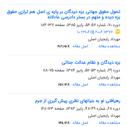
تحول حقوق جهانی بزه دیدگان بر پایه ی اصل هم ترازی حقوق
بزه دیده و متهم در بستر دادرسی عادلانه
دوره 70، شماره 57-56، پاییز 1385، صفحه
137-184
10.22106/jlj.2006.11477
مهرداد رایجیان اصلی
مشاهده مقاله
اصل مقاله
489.65 K
بزه دیدگان و نظام عدالت جنائی
دوره 69، شماره 53-52، پاییز 1384، صفحه
75-118
مهرداد رایجیان اصلی
مشاهده مقاله
اصل مقاله
657.14 K
رهیافتی نو به بنیانهای نظری پیش گیری از جرم
دوره 68، شماره 49-48، پاییز 1383، صفحه
123-168
مهرداد رایجیان اصلی
مشاهده مقاله
اصل مقاله
745.14 K