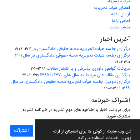
درباره نشریه
اعضای هیات تحریریه
ارسال مقاله
تماس با ما
نقشه سایت
آخرین اخبار
برگزاری جلسه هیأت تحریریه مجله حقوقی دادگستری در
1403-08-09
برگزاری جلسه هیئت تحریریه مجله حقوقی دادگستری در سال 1401
1401-04-09
دریافت گواهی داوری، پذیرش و یا انتشار مقالات
1399-10-13
بارگذاری مقاله های مربوط به سال های 1370 تا 1385
1399-09-22
برگزاری دومین جلسه هیأت تحریریه مجله حقوقی دادگستری در سال
1399
1399-07-12
اشتراک خبرنامه
برای دریافت اخبار و اطلاعیه های مهم نشریه در خبرنامه نشریه
مشترک شوید.
اشتراک
این وب سایت از کوکی ها برای اطمینان از ارائه
بهترین خدمات استفاده می کند.