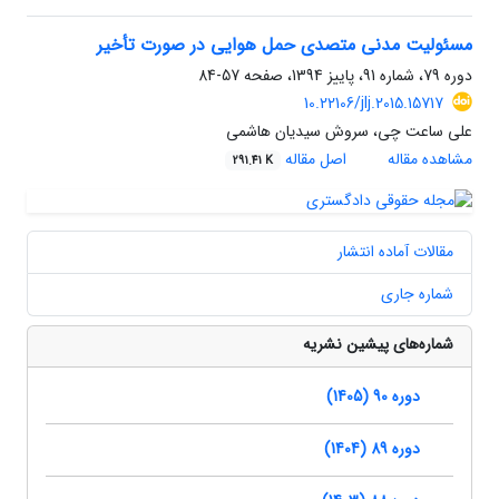
مسئولیت مدنی متصدی حمل هوایی در صورت تأخیر
دوره 79، شماره 91، پاییز 1394، صفحه
57-84
10.22106/jlj.2015.15717
علی ساعت چی، سروش سیدیان هاشمی
مشاهده مقاله
اصل مقاله
291.41 K
مقالات آماده انتشار
شماره جاری
شماره‌های پیشین نشریه
دوره 90 (1405)
دوره 89 (1404)