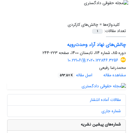
کلیدواژه‌ها =
چالش‌های کارکردی
تعداد مقالات:
1
چالش‌های نهاد آراء وحدت‌رویه
دوره 85، شماره 114، تابستان 1400، صفحه
223-244
10.22106/jlj.2020.122846.3256
محمدرضا رفیعی
مشاهده مقاله
اصل مقاله
593.57 K
مقالات آماده انتشار
شماره جاری
شماره‌های پیشین نشریه