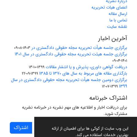
درباره نشریه
اعضای هیات تحریریه
ارسال مقاله
تماس با ما
نقشه سایت
آخرین اخبار
برگزاری جلسه هیأت تحریریه مجله حقوقی دادگستری در
1403-08-09
برگزاری جلسه هیئت تحریریه مجله حقوقی دادگستری در سال 1401
1401-04-09
دریافت گواهی داوری، پذیرش و یا انتشار مقالات
1399-10-13
بارگذاری مقاله های مربوط به سال های 1370 تا 1385
1399-09-22
برگزاری دومین جلسه هیأت تحریریه مجله حقوقی دادگستری در سال
1399
1399-07-12
اشتراک خبرنامه
برای دریافت اخبار و اطلاعیه های مهم نشریه در خبرنامه نشریه
مشترک شوید.
اشتراک
این وب سایت از کوکی ها برای اطمینان از ارائه
بهترین خدمات استفاده می کند.