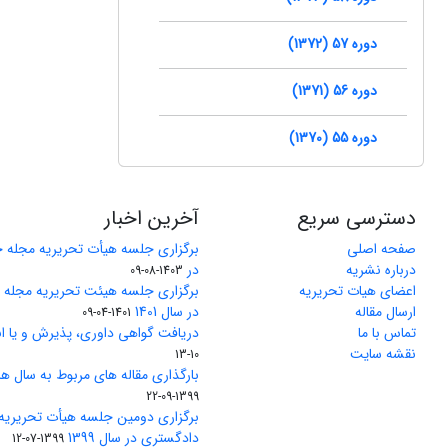
دوره 57 (1372)
دوره 56 (1371)
دوره 55 (1370)
دسترسی سریع
آخرین اخبار
صفحه اصلی
برگزاری جلسه هیأت تحریریه مجله 
درباره نشریه
در
1403-08-09
اعضای هیات تحریریه
برگزاری جلسه هیئت تحریریه مجله
ارسال مقاله
در سال 1401
1401-04-09
تماس با ما
دریافت گواهی داوری، پذیرش و یا ان
نقشه سایت
10-13
بارگذاری مقاله های مربوط به سال های 1370 تا 5
1399-09-22
برگزاری دومین جلسه هیأت تحریریه
دادگستری در سال 1399
1399-07-12