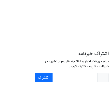
اشتراک خبرنامه
برای دریافت اخبار و اطلاعیه های مهم نشریه در
خبرنامه نشریه مشترک شوید.
اشتراک