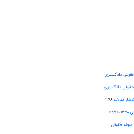
حقوقی دادگستری
 حقوقی دادگستری
تشار مقالات
1399-
138
 مجله حقوقی