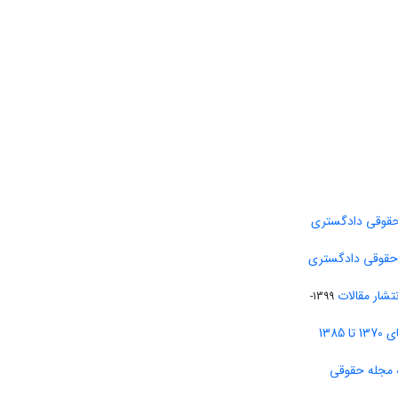
حقوقی دادگستری
 حقوقی دادگستری
تشار مقالات
1399-
138
 مجله حقوقی