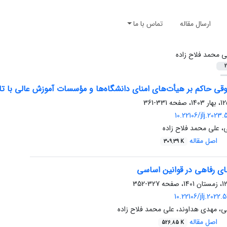
ارسال مقاله
تماس با ما
ی محمد فلاح زاده
2
قی حاکم بر هیأت‌های امنای دانشگاه‌ها و مؤسسات آموزش ‌عالی با تا
331-361
10.22106/jlj.2023
، علی محمد فلاح زاده
اصل مقاله
309.39 K
ی رفاهی در قوانین اساسی
327-352
10.22106/jlj.2022
ی، مهدی هداوند، علی محمد فلاح زاده
اصل مقاله
526.85 K