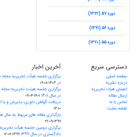
دوره 57 (1372)
دوره 56 (1371)
دوره 55 (1370)
دسترسی سریع
آخرین اخبار
صفحه اصلی
برگزاری جلسه هیأت تحریریه مجله 
درباره نشریه
در
1403-08-09
اعضای هیات تحریریه
برگزاری جلسه هیئت تحریریه مجله
ارسال مقاله
در سال 1401
1401-04-09
تماس با ما
دریافت گواهی داوری، پذیرش و یا ان
نقشه سایت
10-13
بارگذاری مقاله های مربوط به سال های 1370 تا 5
1399-09-22
برگزاری دومین جلسه هیأت تحریریه
دادگستری در سال 1399
1399-07-12