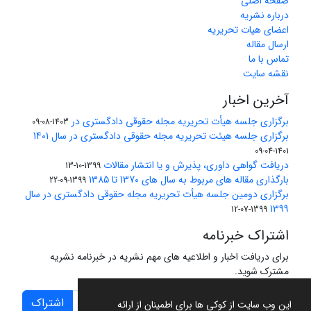
صفحه اصلی
درباره نشریه
اعضای هیات تحریریه
ارسال مقاله
تماس با ما
نقشه سایت
آخرین اخبار
برگزاری جلسه هیأت تحریریه مجله حقوقی دادگستری در
1403-08-09
برگزاری جلسه هیئت تحریریه مجله حقوقی دادگستری در سال 1401
1401-04-09
دریافت گواهی داوری، پذیرش و یا انتشار مقالات
1399-10-13
بارگذاری مقاله های مربوط به سال های 1370 تا 1385
1399-09-22
برگزاری دومین جلسه هیأت تحریریه مجله حقوقی دادگستری در سال
1399
1399-07-12
اشتراک خبرنامه
برای دریافت اخبار و اطلاعیه های مهم نشریه در خبرنامه نشریه
مشترک شوید.
اشتراک
این وب سایت از کوکی ها برای اطمینان از ارائه