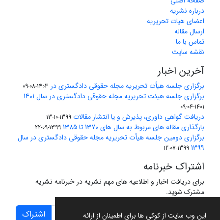
صفحه اصلی
درباره نشریه
اعضای هیات تحریریه
ارسال مقاله
تماس با ما
نقشه سایت
آخرین اخبار
برگزاری جلسه هیأت تحریریه مجله حقوقی دادگستری در
1403-08-09
برگزاری جلسه هیئت تحریریه مجله حقوقی دادگستری در سال 1401
1401-04-09
دریافت گواهی داوری، پذیرش و یا انتشار مقالات
1399-10-13
بارگذاری مقاله های مربوط به سال های 1370 تا 1385
1399-09-22
برگزاری دومین جلسه هیأت تحریریه مجله حقوقی دادگستری در سال
1399
1399-07-12
اشتراک خبرنامه
برای دریافت اخبار و اطلاعیه های مهم نشریه در خبرنامه نشریه
مشترک شوید.
اشتراک
این وب سایت از کوکی ها برای اطمینان از ارائه