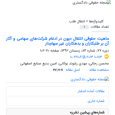
کلیدواژه‌ها =
انتقال طلب
تعداد مقالات:
1
ماهیت حقوقی انتقال دیون در ادغام شرکت‌های سهامی و آثار
آن بر طلبکاران و بدهکاران غیر سهام‌دار
دوره 77، شماره 84، زمستان 1392، صفحه
70-102
10.22106/jlj.2013.10813
محسن رجالی، مهدی رشوند بوکانی، امین بدیع صنایع اصفهانی
مشاهده مقاله
اصل مقاله
412.67 K
مقالات آماده انتشار
شماره جاری
شماره‌های پیشین نشریه