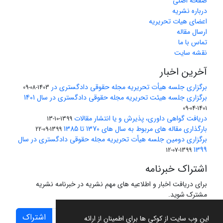
صفحه اصلی
درباره نشریه
اعضای هیات تحریریه
ارسال مقاله
تماس با ما
نقشه سایت
آخرین اخبار
برگزاری جلسه هیأت تحریریه مجله حقوقی دادگستری در
1403-08-09
برگزاری جلسه هیئت تحریریه مجله حقوقی دادگستری در سال 1401
1401-04-09
دریافت گواهی داوری، پذیرش و یا انتشار مقالات
1399-10-13
بارگذاری مقاله های مربوط به سال های 1370 تا 1385
1399-09-22
برگزاری دومین جلسه هیأت تحریریه مجله حقوقی دادگستری در سال
1399
1399-07-12
اشتراک خبرنامه
برای دریافت اخبار و اطلاعیه های مهم نشریه در خبرنامه نشریه
مشترک شوید.
اشتراک
این وب سایت از کوکی ها برای اطمینان از ارائه