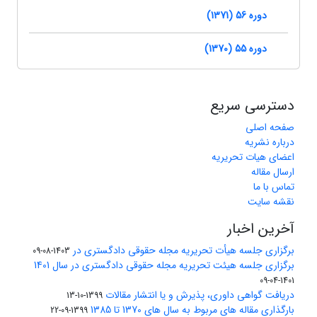
دوره 56 (1371)
دوره 55 (1370)
دسترسی سریع
صفحه اصلی
درباره نشریه
اعضای هیات تحریریه
ارسال مقاله
تماس با ما
نقشه سایت
آخرین اخبار
برگزاری جلسه هیأت تحریریه مجله حقوقی دادگستری در
1403-08-09
برگزاری جلسه هیئت تحریریه مجله حقوقی دادگستری در سال 1401
1401-04-09
دریافت گواهی داوری، پذیرش و یا انتشار مقالات
1399-10-13
بارگذاری مقاله های مربوط به سال های 1370 تا 1385
1399-09-22