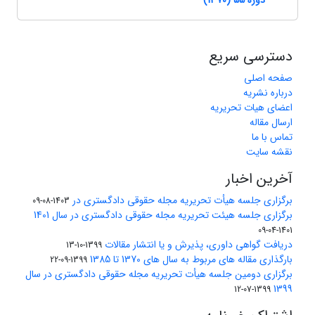
دوره 55 (1370)
دسترسی سریع
صفحه اصلی
درباره نشریه
اعضای هیات تحریریه
ارسال مقاله
تماس با ما
نقشه سایت
آخرین اخبار
برگزاری جلسه هیأت تحریریه مجله حقوقی دادگستری در
1403-08-09
برگزاری جلسه هیئت تحریریه مجله حقوقی دادگستری در سال 1401
1401-04-09
دریافت گواهی داوری، پذیرش و یا انتشار مقالات
1399-10-13
بارگذاری مقاله های مربوط به سال های 1370 تا 1385
1399-09-22
برگزاری دومین جلسه هیأت تحریریه مجله حقوقی دادگستری در سال
1399
1399-07-12