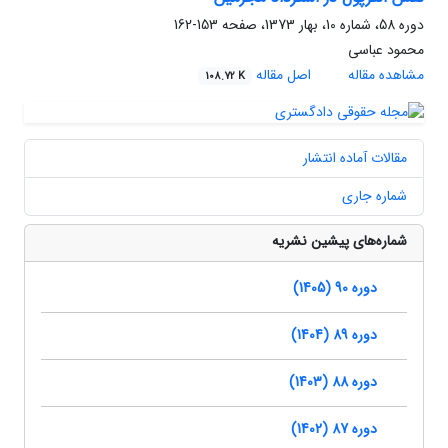
دوره 58، شماره 10، بهار 1373، صفحه
153-162
محمود عباسی
مشاهده مقاله
اصل مقاله
108.72 K
مقالات آماده انتشار
شماره جاری
شماره‌های پیشین نشریه
دوره 90 (1405)
دوره 89 (1404)
دوره 88 (1403)
دوره 87 (1402)