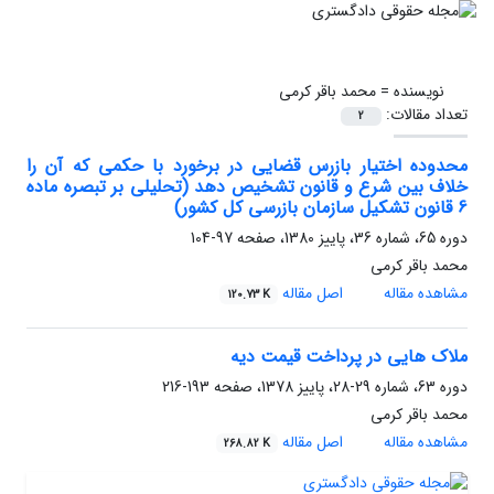
نویسنده =
محمد باقر کرمی
تعداد مقالات:
2
محدوده اختیار بازرس قضایی در برخورد با حکمی که آن را
خلاف بین شرع و قانون تشخیص دهد (تحلیلی بر تبصره ماده
6 قانون تشکیل سازمان بازرسی کل کشور)
دوره 65، شماره 36، پاییز 1380، صفحه
97-104
محمد باقر کرمی
مشاهده مقاله
اصل مقاله
120.73 K
ملاک هایی در پرداخت قیمت دیه
دوره 63، شماره 29-28، پاییز 1378، صفحه
193-216
محمد باقر کرمی
مشاهده مقاله
اصل مقاله
268.82 K