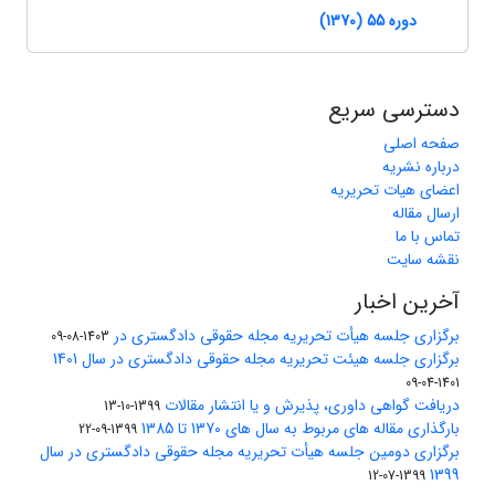
دوره 55 (1370)
دسترسی سریع
صفحه اصلی
درباره نشریه
اعضای هیات تحریریه
ارسال مقاله
تماس با ما
نقشه سایت
آخرین اخبار
برگزاری جلسه هیأت تحریریه مجله حقوقی دادگستری در
1403-08-09
برگزاری جلسه هیئت تحریریه مجله حقوقی دادگستری در سال 1401
1401-04-09
دریافت گواهی داوری، پذیرش و یا انتشار مقالات
1399-10-13
بارگذاری مقاله های مربوط به سال های 1370 تا 1385
1399-09-22
برگزاری دومین جلسه هیأت تحریریه مجله حقوقی دادگستری در سال
1399
1399-07-12