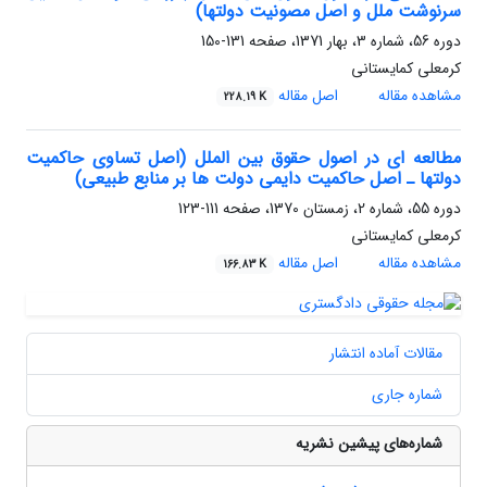
سرنوشت ملل و اصل مصونیت دولتها)
دوره 56، شماره 3، بهار 1371، صفحه
131-150
کرمعلی کمایستانی
مشاهده مقاله
اصل مقاله
228.19 K
مطالعه ای در اصول حقوق بین الملل (اصل تساوی حاکمیت
دولتها ـ اصل حاکمیت دایمی دولت ها بر منابع طبیعی)
دوره 55، شماره 2، زمستان 1370، صفحه
111-123
کرمعلی کمایستانی
مشاهده مقاله
اصل مقاله
166.83 K
مقالات آماده انتشار
شماره جاری
شماره‌های پیشین نشریه