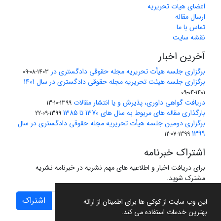
اعضای هیات تحریریه
ارسال مقاله
تماس با ما
نقشه سایت
آخرین اخبار
برگزاری جلسه هیأت تحریریه مجله حقوقی دادگستری در
1403-08-09
برگزاری جلسه هیئت تحریریه مجله حقوقی دادگستری در سال 1401
1401-04-09
دریافت گواهی داوری، پذیرش و یا انتشار مقالات
1399-10-13
بارگذاری مقاله های مربوط به سال های 1370 تا 1385
1399-09-22
برگزاری دومین جلسه هیأت تحریریه مجله حقوقی دادگستری در سال
1399
1399-07-12
اشتراک خبرنامه
برای دریافت اخبار و اطلاعیه های مهم نشریه در خبرنامه نشریه
مشترک شوید.
اشتراک
این وب سایت از کوکی ها برای اطمینان از ارائه
بهترین خدمات استفاده می کند.