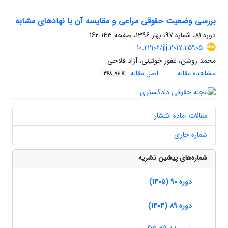
بررسی وضعیت حقوقی مراعی و مقایسه آن با نهادهای مشابه
دوره 81، شماره 97، بهار 1396، صفحه
143-162
10.22106/jlj.2017.25905
محمد روشن، غفور خوئینی، آزاد فلاحی
مشاهده مقاله
اصل مقاله
248.76 K
مقالات آماده انتشار
شماره جاری
شماره‌های پیشین نشریه
دوره 90 (1405)
دوره 89 (1404)