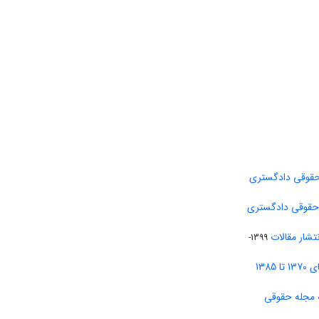
حقوقی دادگستری
 حقوقی دادگستری
تشار مقالات
1399-
138
 مجله حقوقی