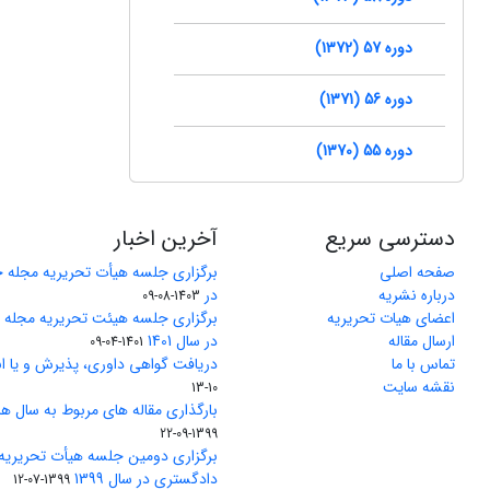
دوره 57 (1372)
دوره 56 (1371)
دوره 55 (1370)
دسترسی سریع
آخرین اخبار
صفحه اصلی
برگزاری جلسه هیأت تحریریه مجله 
درباره نشریه
در
1403-08-09
اعضای هیات تحریریه
برگزاری جلسه هیئت تحریریه مجله
ارسال مقاله
در سال 1401
1401-04-09
تماس با ما
دریافت گواهی داوری، پذیرش و یا ان
نقشه سایت
10-13
بارگذاری مقاله های مربوط به سال های 1370 تا 5
1399-09-22
برگزاری دومین جلسه هیأت تحریریه
دادگستری در سال 1399
1399-07-12