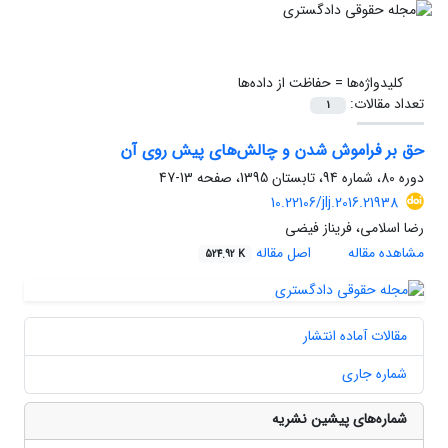
کلیدواژه‌ها =
حفاظت از داده‌ها
تعداد مقالات:
1
حق بر فراموش شدن و چالش‌های پیش روی آن
دوره 80، شماره 94، تابستان 1395، صفحه
13-47
10.22106/jlj.2016.21938
رضا اسلامی، فریناز فیضی
مشاهده مقاله
اصل مقاله
524.92 K
مقالات آماده انتشار
شماره جاری
شماره‌های پیشین نشریه