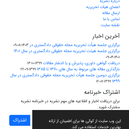
درباره نشریه
اعضای هیات تحریریه
ارسال مقاله
تماس با ما
نقشه سایت
آخرین اخبار
برگزاری جلسه هیأت تحریریه مجله حقوقی دادگستری در
1403-08-09
برگزاری جلسه هیئت تحریریه مجله حقوقی دادگستری در سال 1401
1401-04-09
دریافت گواهی داوری، پذیرش و یا انتشار مقالات
1399-10-13
بارگذاری مقاله های مربوط به سال های 1370 تا 1385
1399-09-22
برگزاری دومین جلسه هیأت تحریریه مجله حقوقی دادگستری در سال
1399
1399-07-12
اشتراک خبرنامه
برای دریافت اخبار و اطلاعیه های مهم نشریه در خبرنامه نشریه
مشترک شوید.
اشتراک
این وب سایت از کوکی ها برای اطمینان از ارائه
بهترین خدمات استفاده می کند.