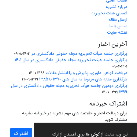
صفحه اصلی
درباره نشریه
اعضای هیات تحریریه
ارسال مقاله
تماس با ما
نقشه سایت
آخرین اخبار
برگزاری جلسه هیأت تحریریه مجله حقوقی دادگستری در
1403-08-09
برگزاری جلسه هیئت تحریریه مجله حقوقی دادگستری در سال 1401
1401-04-09
دریافت گواهی داوری، پذیرش و یا انتشار مقالات
1399-10-13
بارگذاری مقاله های مربوط به سال های 1370 تا 1385
1399-09-22
برگزاری دومین جلسه هیأت تحریریه مجله حقوقی دادگستری در سال
1399
1399-07-12
اشتراک خبرنامه
برای دریافت اخبار و اطلاعیه های مهم نشریه در خبرنامه نشریه
مشترک شوید.
اشتراک
این وب سایت از کوکی ها برای اطمینان از ارائه