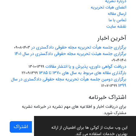
درباره نشریه
اعضای هیات تحریریه
ارسال مقاله
تماس با ما
نقشه سایت
آخرین اخبار
برگزاری جلسه هیأت تحریریه مجله حقوقی دادگستری در
1403-08-09
برگزاری جلسه هیئت تحریریه مجله حقوقی دادگستری در سال 1401
1401-04-09
دریافت گواهی داوری، پذیرش و یا انتشار مقالات
1399-10-13
بارگذاری مقاله های مربوط به سال های 1370 تا 1385
1399-09-22
برگزاری دومین جلسه هیأت تحریریه مجله حقوقی دادگستری در سال
1399
1399-07-12
اشتراک خبرنامه
برای دریافت اخبار و اطلاعیه های مهم نشریه در خبرنامه نشریه
مشترک شوید.
اشتراک
این وب سایت از کوکی ها برای اطمینان از ارائه
بهترین خدمات استفاده می کند.