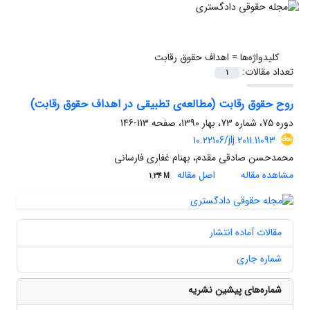
کلیدواژه‌ها =
اهداف حقوق رقابت
تعداد مقالات:
1
روح حقوق رقابت (مطالعه‌‌ی تطبیقی در اهداف حقوق رقابت)
دوره 75، شماره 73، بهار 1390، صفحه
113-146
10.22106/jlj.2011.11093
محمدحسن صادقی مقدم، بهنام غفاری فارسانی
مشاهده مقاله
اصل مقاله
1.34 M
مقالات آماده انتشار
شماره جاری
شماره‌های پیشین نشریه