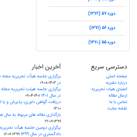
دوره 57 (1372)
دوره 56 (1371)
دوره 55 (1370)
دسترسی سریع
آخرین اخبار
صفحه اصلی
برگزاری جلسه هیأت تحریریه مجله 
درباره نشریه
در
1403-08-09
اعضای هیات تحریریه
برگزاری جلسه هیئت تحریریه مجله
ارسال مقاله
در سال 1401
1401-04-09
تماس با ما
دریافت گواهی داوری، پذیرش و یا ان
نقشه سایت
10-13
بارگذاری مقاله های مربوط به سال های 1370 تا 5
1399-09-22
برگزاری دومین جلسه هیأت تحریریه
دادگستری در سال 1399
1399-07-12