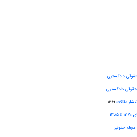
حقوقی دادگستری
 حقوقی دادگستری
تشار مقالات
1399-
138
 مجله حقوقی