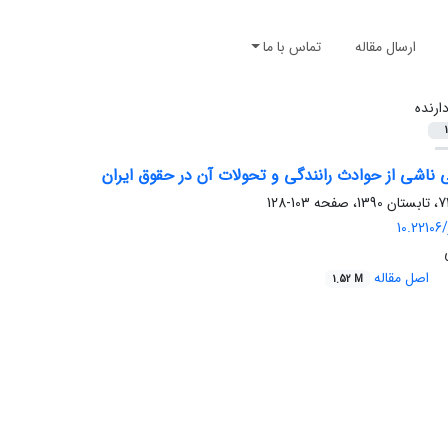
ارسال مقاله
تماس با ما
ارنده
1
ناشی از حوادث رانندگی و تحولات آن در حقوق ایران
103-128
10.22106/
اصل مقاله
1.52 M