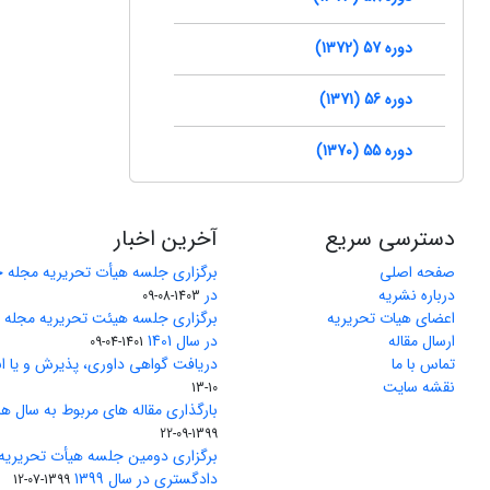
دوره 57 (1372)
دوره 56 (1371)
دوره 55 (1370)
دسترسی سریع
آخرین اخبار
صفحه اصلی
برگزاری جلسه هیأت تحریریه مجله 
درباره نشریه
در
1403-08-09
اعضای هیات تحریریه
برگزاری جلسه هیئت تحریریه مجله
ارسال مقاله
در سال 1401
1401-04-09
تماس با ما
دریافت گواهی داوری، پذیرش و یا ان
نقشه سایت
10-13
بارگذاری مقاله های مربوط به سال های 1370 تا 5
1399-09-22
برگزاری دومین جلسه هیأت تحریریه
دادگستری در سال 1399
1399-07-12