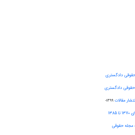
حقوقی دادگستری
 حقوقی دادگستری
تشار مقالات
1399-
138
 مجله حقوقی