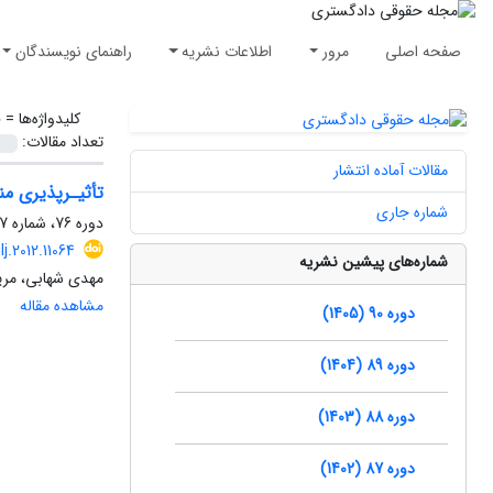
صفحه اصلی
مرور
اطلاعات نشریه
راهنمای نویسندگان
کلیدواژه‌ها =
ق
تعداد مقالات:
مقالات آماده انتشار
تأثیـرپذیری من
شماره جاری
دوره 76، شماره 77، بهار 1391، صفحه
lj.2012.11064
شماره‌های پیشین نشریه
مهدی شهابی، مری
مشاهده مقاله
دوره 90 (1405)
دوره 89 (1404)
دوره 88 (1403)
دوره 87 (1402)