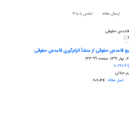
ارسال مقاله
تماس با ما
اعده‌ی حقوقی
1
بع قاعده‌ی حقوقی از منشأ الزام‌آوری قاعده‌ی حقوقی
99-133
10.22106/j
م جلالی
اصل مقاله
207.04 K