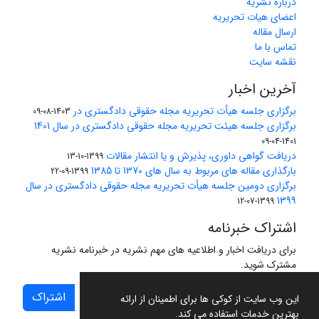
درباره نشریه
اعضای هیات تحریریه
ارسال مقاله
تماس با ما
نقشه سایت
آخرین اخبار
برگزاری جلسه هیأت تحریریه مجله حقوقی دادگستری در
1403-08-09
برگزاری جلسه هیئت تحریریه مجله حقوقی دادگستری در سال 1401
1401-04-09
دریافت گواهی داوری، پذیرش و یا انتشار مقالات
1399-10-13
بارگذاری مقاله های مربوط به سال های 1370 تا 1385
1399-09-22
برگزاری دومین جلسه هیأت تحریریه مجله حقوقی دادگستری در سال
1399
1399-07-12
اشتراک خبرنامه
برای دریافت اخبار و اطلاعیه های مهم نشریه در خبرنامه نشریه
مشترک شوید.
اشتراک
این وب سایت از کوکی ها برای اطمینان از ارائه
بهترین خدمات استفاده می کند.