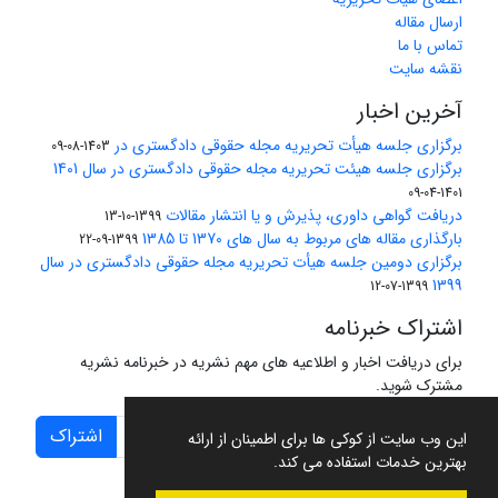
ارسال مقاله
تماس با ما
نقشه سایت
آخرین اخبار
برگزاری جلسه هیأت تحریریه مجله حقوقی دادگستری در
1403-08-09
برگزاری جلسه هیئت تحریریه مجله حقوقی دادگستری در سال 1401
1401-04-09
دریافت گواهی داوری، پذیرش و یا انتشار مقالات
1399-10-13
بارگذاری مقاله های مربوط به سال های 1370 تا 1385
1399-09-22
برگزاری دومین جلسه هیأت تحریریه مجله حقوقی دادگستری در سال
1399
1399-07-12
اشتراک خبرنامه
برای دریافت اخبار و اطلاعیه های مهم نشریه در خبرنامه نشریه
مشترک شوید.
اشتراک
این وب سایت از کوکی ها برای اطمینان از ارائه
بهترین خدمات استفاده می کند.