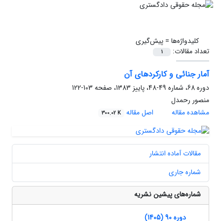
کلیدواژه‌ها =
پیش‌گیری
تعداد مقالات:
1
آمار جنائی و کارکردهای آن
دوره 68، شماره 49-48، پاییز 1383، صفحه
103-122
منصور رحمدل
مشاهده مقاله
اصل مقاله
300.02 K
مقالات آماده انتشار
شماره جاری
شماره‌های پیشین نشریه
دوره 90 (1405)