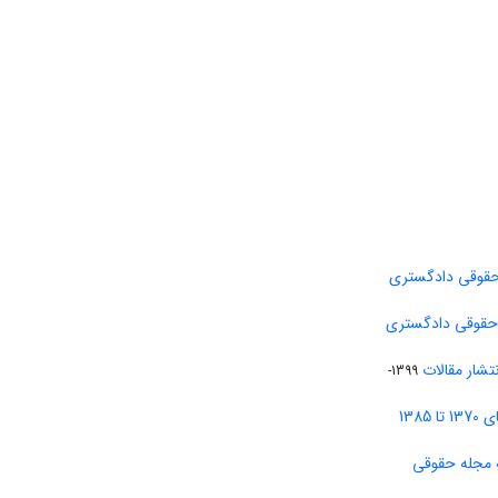
حقوقی دادگستری
 حقوقی دادگستری
تشار مقالات
1399-
138
 مجله حقوقی