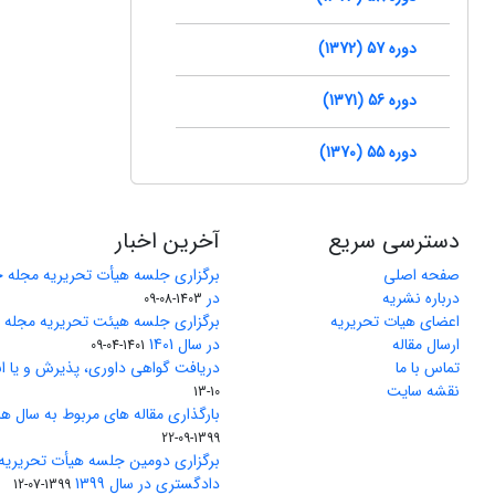
دوره 57 (1372)
دوره 56 (1371)
دوره 55 (1370)
دسترسی سریع
آخرین اخبار
صفحه اصلی
برگزاری جلسه هیأت تحریریه مجله 
درباره نشریه
در
1403-08-09
اعضای هیات تحریریه
برگزاری جلسه هیئت تحریریه مجله
ارسال مقاله
در سال 1401
1401-04-09
تماس با ما
دریافت گواهی داوری، پذیرش و یا ان
نقشه سایت
10-13
بارگذاری مقاله های مربوط به سال های 1370 تا 5
1399-09-22
برگزاری دومین جلسه هیأت تحریریه
دادگستری در سال 1399
1399-07-12