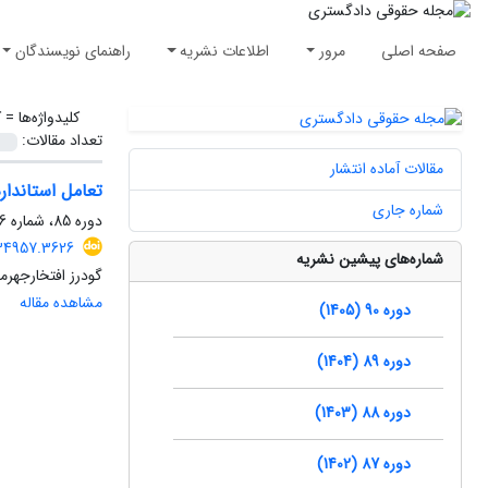
صفحه اصلی
مرور
اطلاعات نشریه
راهنمای نویسندگان
کلیدواژه‌ها =
ک
تعداد مقالات:
مقالات آماده انتشار
تعامل استاندارد حمایت کامل و امنیت (FPS) با
شماره جاری
دوره 85، شماره 116، زمستان 1400، صفحه
.134957.3626
شماره‌های پیشین نشریه
گودرز افتخارجهر
مشاهده مقاله
دوره 90 (1405)
دوره 89 (1404)
دوره 88 (1403)
دوره 87 (1402)