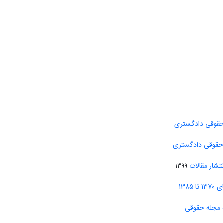
حقوقی دادگستری
 حقوقی دادگستری
تشار مقالات
1399-
138
 مجله حقوقی