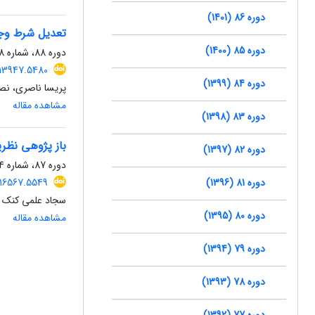
دوره 86 (1401)
تعدیل شرط وجه التزام 
دوره 85 (1400)
دوره 88، شماره 128، زمستان 1403، صفحه
2013947.5480
دوره 84 (1399)
پریسا ناصری، نص
مشاهده مقاله
دوره 83 (1398)
باز پژوهی نظری
دوره 82 (1397)
دوره 87، شماره 124، زمستان 1402، صفحه
دوره 81 (1396)
2016567.5549
سجاد علمی کنک ل
دوره 80 (1395)
مشاهده مقاله
دوره 79 (1394)
دوره 78 (1393)
دوره 77 (1392)