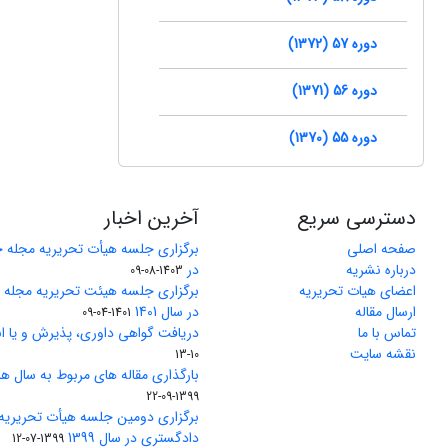
دوره 57 (1372)
دوره 56 (1371)
دوره 55 (1370)
دسترسی سریع
آخرین اخبار
صفحه اصلی
برگزاری جلسه هیأت تحریریه مجله 
درباره نشریه
در
1403-08-09
اعضای هیات تحریریه
برگزاری جلسه هیئت تحریریه مجله
ارسال مقاله
در سال 1401
1401-04-09
تماس با ما
دریافت گواهی داوری، پذیرش و یا ان
نقشه سایت
10-13
بارگذاری مقاله های مربوط به سال های 1370 تا 5
1399-09-22
برگزاری دومین جلسه هیأت تحریریه
دادگستری در سال 1399
1399-07-12