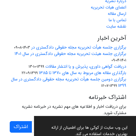
درباره نشریه
اعضای هیات تحریریه
ارسال مقاله
تماس با ما
نقشه سایت
آخرین اخبار
برگزاری جلسه هیأت تحریریه مجله حقوقی دادگستری در
1403-08-09
برگزاری جلسه هیئت تحریریه مجله حقوقی دادگستری در سال 1401
1401-04-09
دریافت گواهی داوری، پذیرش و یا انتشار مقالات
1399-10-13
بارگذاری مقاله های مربوط به سال های 1370 تا 1385
1399-09-22
برگزاری دومین جلسه هیأت تحریریه مجله حقوقی دادگستری در سال
1399
1399-07-12
اشتراک خبرنامه
برای دریافت اخبار و اطلاعیه های مهم نشریه در خبرنامه نشریه
مشترک شوید.
اشتراک
این وب سایت از کوکی ها برای اطمینان از ارائه
بهترین خدمات استفاده می کند.