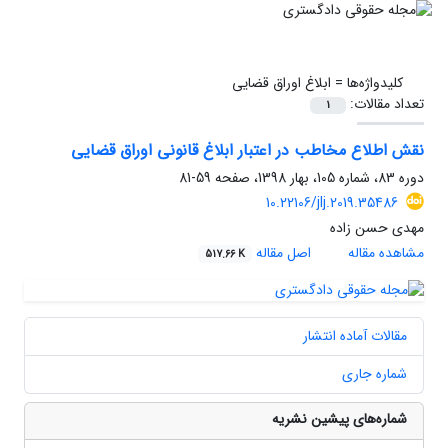
کلیدواژه‌ها =
ابلاغ اوراق قضایی
تعداد مقالات:
1
نقش اطلاع مخاطب در اعتبار ابلاغ قانونی اوراق قضایی
دوره 83، شماره 105، بهار 1398، صفحه
59-81
10.22106/jlj.2019.35486
مهدی حسن زاده
مشاهده مقاله
اصل مقاله
517.66 K
مقالات آماده انتشار
شماره جاری
شماره‌های پیشین نشریه