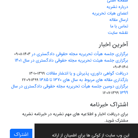
صفحه اصلی
درباره نشریه
اعضای هیات تحریریه
ارسال مقاله
تماس با ما
نقشه سایت
آخرین اخبار
برگزاری جلسه هیأت تحریریه مجله حقوقی دادگستری در
1403-08-09
برگزاری جلسه هیئت تحریریه مجله حقوقی دادگستری در سال 1401
1401-04-09
دریافت گواهی داوری، پذیرش و یا انتشار مقالات
1399-10-13
بارگذاری مقاله های مربوط به سال های 1370 تا 1385
1399-09-22
برگزاری دومین جلسه هیأت تحریریه مجله حقوقی دادگستری در سال
1399
1399-07-12
اشتراک خبرنامه
برای دریافت اخبار و اطلاعیه های مهم نشریه در خبرنامه نشریه
مشترک شوید.
اشتراک
این وب سایت از کوکی ها برای اطمینان از ارائه