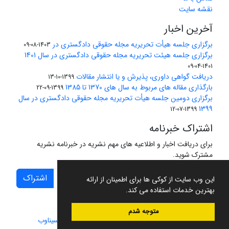
نقشه سایت
آخرین اخبار
برگزاری جلسه هیأت تحریریه مجله حقوقی دادگستری در
1403-08-09
برگزاری جلسه هیئت تحریریه مجله حقوقی دادگستری در سال 1401
1401-04-09
دریافت گواهی داوری، پذیرش و یا انتشار مقالات
1399-10-13
بارگذاری مقاله های مربوط به سال های 1370 تا 1385
1399-09-22
برگزاری دومین جلسه هیأت تحریریه مجله حقوقی دادگستری در سال
1399
1399-07-12
اشتراک خبرنامه
برای دریافت اخبار و اطلاعیه های مهم نشریه در خبرنامه نشریه
مشترک شوید.
اشتراک
این وب سایت از کوکی ها برای اطمینان از ارائه
بهترین خدمات استفاده می کند.
متوجه شدم
سامانه مدیریت نشریات علمی.
طراحی و پیاده سازی از
سیناوب