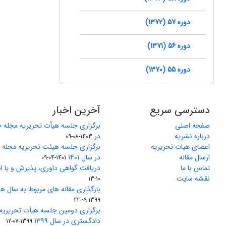
دوره 57 (1372)
دوره 56 (1371)
دوره 55 (1370)
دسترسی سریع
آخرین اخبار
صفحه اصلی
برگزاری جلسه هیأت تحریریه مجله 
درباره نشریه
در
1403-08-09
اعضای هیات تحریریه
برگزاری جلسه هیئت تحریریه مجله
ارسال مقاله
در سال 1401
1401-04-09
تماس با ما
دریافت گواهی داوری، پذیرش و یا ان
نقشه سایت
10-13
بارگذاری مقاله های مربوط به سال های 1370 تا 5
1399-09-22
برگزاری دومین جلسه هیأت تحریریه
دادگستری در سال 1399
1399-07-12