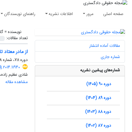
صفحه اصلی
مرور
اطلاعات نشریه
راهنمای نویسندگان
نویسنده =
گل
تعداد مقالات:
مقالات آماده انتشار
از مادر معتاد ت
شماره جاری
دوره 78، شماره 88، زمستان 1393، صفحه
lj.2014.11940
شماره‌های پیشین نشریه
شادی عظیم زاده، 
مشاهده مقاله
دوره 90 (1405)
دوره 89 (1404)
دوره 88 (1403)
دوره 87 (1402)