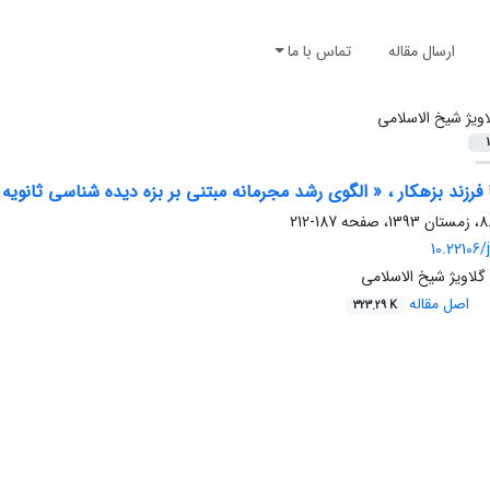
ارسال مقاله
تماس با ما
اویژ شیخ الاسلامی
1
ا فرزند بزهکار ، « الگوی رشد مجرمانه مبتنی بر بزه دیده شناسی ثانویه 
187-212
10.22106/j
گلاویژ شیخ الاسلامی
اصل مقاله
323.29 K