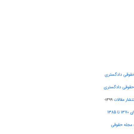
حقوقی دادگستری
 حقوقی دادگستری
تشار مقالات
1399-
138
 مجله حقوقی