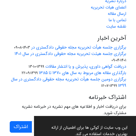
درباره نشریه
اعضای هیات تحریریه
ارسال مقاله
تماس با ما
نقشه سایت
آخرین اخبار
برگزاری جلسه هیأت تحریریه مجله حقوقی دادگستری در
1403-08-09
برگزاری جلسه هیئت تحریریه مجله حقوقی دادگستری در سال 1401
1401-04-09
دریافت گواهی داوری، پذیرش و یا انتشار مقالات
1399-10-13
بارگذاری مقاله های مربوط به سال های 1370 تا 1385
1399-09-22
برگزاری دومین جلسه هیأت تحریریه مجله حقوقی دادگستری در سال
1399
1399-07-12
اشتراک خبرنامه
برای دریافت اخبار و اطلاعیه های مهم نشریه در خبرنامه نشریه
مشترک شوید.
اشتراک
این وب سایت از کوکی ها برای اطمینان از ارائه
بهترین خدمات استفاده می کند.