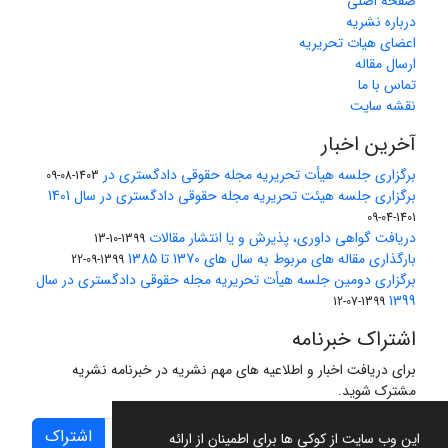
صفحه اصلی
درباره نشریه
اعضای هیات تحریریه
ارسال مقاله
تماس با ما
نقشه سایت
آخرین اخبار
برگزاری جلسه هیأت تحریریه مجله حقوقی دادگستری در
1403-08-09
برگزاری جلسه هیئت تحریریه مجله حقوقی دادگستری در سال 1401
1401-04-09
دریافت گواهی داوری، پذیرش و یا انتشار مقالات
1399-10-13
بارگذاری مقاله های مربوط به سال های 1370 تا 1385
1399-09-22
برگزاری دومین جلسه هیأت تحریریه مجله حقوقی دادگستری در سال
1399
1399-07-12
اشتراک خبرنامه
برای دریافت اخبار و اطلاعیه های مهم نشریه در خبرنامه نشریه
مشترک شوید.
اشتراک
این وب سایت از کوکی ها برای اطمینان از ارائه