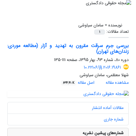
نویسنده =
سامان سیاوشی
تعداد مقالات:
1
بررسی جرم سرقت مقرون به تهدید و آزار (مطالعه موردی:
زندان‌های تهران)
دوره 80، شماره 93، بهار 1395، صفحه
111-135
10.22106/jlj.2016.19861
شهلا معظمی، سامان سیاوشی
مشاهده مقاله
اصل مقاله
634.41 K
مقالات آماده انتشار
شماره جاری
شماره‌های پیشین نشریه