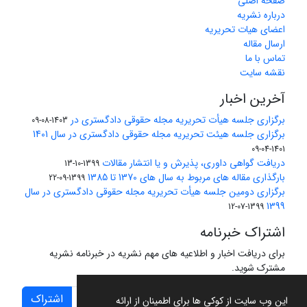
صفحه اصلی
درباره نشریه
اعضای هیات تحریریه
ارسال مقاله
تماس با ما
نقشه سایت
آخرین اخبار
برگزاری جلسه هیأت تحریریه مجله حقوقی دادگستری در
1403-08-09
برگزاری جلسه هیئت تحریریه مجله حقوقی دادگستری در سال 1401
1401-04-09
دریافت گواهی داوری، پذیرش و یا انتشار مقالات
1399-10-13
بارگذاری مقاله های مربوط به سال های 1370 تا 1385
1399-09-22
برگزاری دومین جلسه هیأت تحریریه مجله حقوقی دادگستری در سال
1399
1399-07-12
اشتراک خبرنامه
برای دریافت اخبار و اطلاعیه های مهم نشریه در خبرنامه نشریه
مشترک شوید.
اشتراک
این وب سایت از کوکی ها برای اطمینان از ارائه