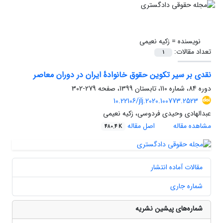
نویسنده =
زکیه نعیمی
تعداد مقالات:
1
نقدی بر سیر تکوین حقوق خانوادۀ ایران در دوران معاصر
دوره 84، شماره 110، تابستان 1399، صفحه
279-302
10.22106/jlj.2020.100773.2523
عبدالهادی وحیدی فردوسی، زکیه نعیمی
مشاهده مقاله
اصل مقاله
480.4 K
مقالات آماده انتشار
شماره جاری
شماره‌های پیشین نشریه