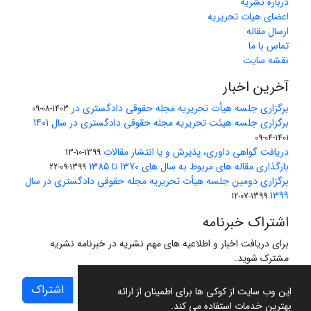
درباره نشریه
اعضای هیات تحریریه
ارسال مقاله
تماس با ما
نقشه سایت
آخرین اخبار
برگزاری جلسه هیأت تحریریه مجله حقوقی دادگستری در
1403-08-09
برگزاری جلسه هیئت تحریریه مجله حقوقی دادگستری در سال 1401
1401-04-09
دریافت گواهی داوری، پذیرش و یا انتشار مقالات
1399-10-13
بارگذاری مقاله های مربوط به سال های 1370 تا 1385
1399-09-22
برگزاری دومین جلسه هیأت تحریریه مجله حقوقی دادگستری در سال
1399
1399-07-12
اشتراک خبرنامه
برای دریافت اخبار و اطلاعیه های مهم نشریه در خبرنامه نشریه
مشترک شوید.
اشتراک
این وب سایت از کوکی ها برای اطمینان از ارائه
بهترین خدمات استفاده می کند.