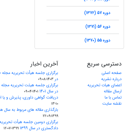
دوره 57 (1372)
دوره 56 (1371)
دوره 55 (1370)
دسترسی سریع
آخرین اخبار
صفحه اصلی
برگزاری جلسه هیأت تحریریه مجله 
درباره نشریه
در
1403-08-09
اعضای هیات تحریریه
برگزاری جلسه هیئت تحریریه مجله
ارسال مقاله
در سال 1401
1401-04-09
تماس با ما
دریافت گواهی داوری، پذیرش و یا ان
نقشه سایت
10-13
بارگذاری مقاله های مربوط به سال های 1370 تا 5
1399-09-22
برگزاری دومین جلسه هیأت تحریریه
دادگستری در سال 1399
1399-07-12