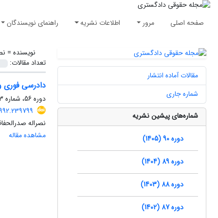
صفحه اصلی
مرور
اطلاعات نشریه
راهنمای نویسندگان
نویسنده =
نص
تعداد مقالات:
مقالات آماده انتشار
دادرسی فوری و
شماره جاری
دوره 56، شماره 3، بهار 1371، صفحه
.1992.239799
شماره‌های پیشین نشریه
نصراله صدرالحفا
مشاهده مقاله
دوره 90 (1405)
دوره 89 (1404)
دوره 88 (1403)
دوره 87 (1402)