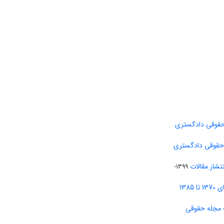
حقوقی دادگستری
 حقوقی دادگستری
تشار مقالات
1399-
138
 مجله حقوقی