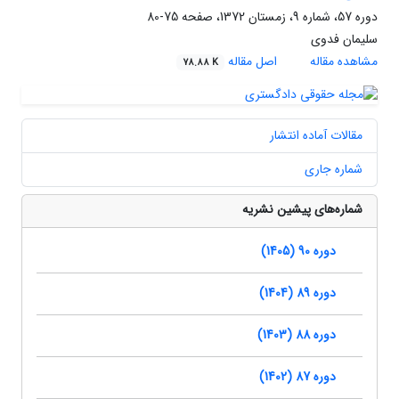
دوره 57، شماره 9، زمستان 1372، صفحه
75-80
سلیمان فدوی
مشاهده مقاله
اصل مقاله
78.88 K
مقالات آماده انتشار
شماره جاری
شماره‌های پیشین نشریه
دوره 90 (1405)
دوره 89 (1404)
دوره 88 (1403)
دوره 87 (1402)