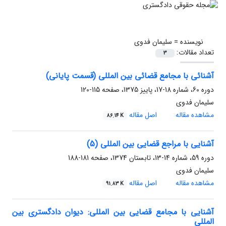
نویسنده =
سلیمان فدوی
تعداد مقالات:
3
آشنائی با مجامع قضائی بین المللی (قسمت پایانی)
دوره 60، شماره 18-17، پاییز 1375، صفحه
115-120
سلیمان فدوی
مشاهده مقاله
اصل مقاله
86.14 K
آشنایی با مراجع قضایی بین المللی (5)
دوره 59، شماره 14-13، تابستان 1374، صفحه
181-188
سلیمان فدوی
مشاهده مقاله
اصل مقاله
91.83 K
آشنایی با مجامع قضایی بین المللی: دیوان دادگستری بین
المللی