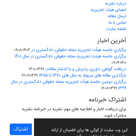
درباره نشریه
اعضای هیات تحریریه
ارسال مقاله
تماس با ما
نقشه سایت
آخرین اخبار
برگزاری جلسه هیأت تحریریه مجله حقوقی دادگستری در
1403-08-09
برگزاری جلسه هیئت تحریریه مجله حقوقی دادگستری در سال 1401
1401-04-09
دریافت گواهی داوری، پذیرش و یا انتشار مقالات
1399-10-13
بارگذاری مقاله های مربوط به سال های 1370 تا 1385
1399-09-22
برگزاری دومین جلسه هیأت تحریریه مجله حقوقی دادگستری در سال
1399
1399-07-12
اشتراک خبرنامه
برای دریافت اخبار و اطلاعیه های مهم نشریه در خبرنامه نشریه
مشترک شوید.
اشتراک
این وب سایت از کوکی ها برای اطمینان از ارائه