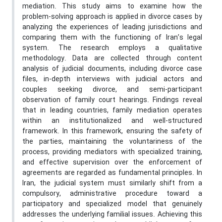
mediation. This study aims to examine how the
problem-solving approach is applied in divorce cases by
analyzing the experiences of leading jurisdictions and
comparing them with the functioning of Iran’s legal
system.
The research employs a qualitative
methodology. Data are collected through content
analysis of judicial documents, including divorce case
files, in-depth interviews with judicial actors and
couples seeking divorce, and semi-participant
observation of family court hearings.
Findings reveal
that in leading countries, family mediation operates
within an institutionalized and well-structured
framework. In this framework, ensuring the safety of
the parties, maintaining the voluntariness of the
process, providing mediators with specialized training,
and effective supervision over the enforcement of
agreements are regarded as fundamental principles. In
Iran, the judicial system must similarly shift from a
compulsory, administrative procedure toward a
participatory and specialized model that genuinely
addresses the underlying familial issues. Achieving this