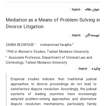
عنوان مقاله
English
Mediation as a Means of Problem-Solving in
Divorce Litigation
نویسندگان
English
1
2
ZAHRA REZAPOUR
mohammad farajiha
1
PhD in Women's Studies, Tarbiat Modares University
2
.Associate Professor, Department of Criminal Law and
Criminology, Tarbiat Modares University
چکیده
English
Empirical studies indicate that traditional judicial
approaches to divorce proceedings do not lead to
satisfactory dispute resolution. Accordingly, the judicial
systems of leading countries have increasingly
adopted problem-solving approaches and alternative
dispute resolution mechanisms, particularly family