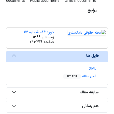
documents
Public documents
Official documents
مراجع
دوره 84، شماره 112
زمستان 1399
صفحه
291-319
فایل ها
XML
اصل مقاله
622.56 K
سابقه مقاله
هم رسانی