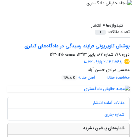
کلیدواژه‌ها =
انتشار
تعداد مقالات:
1
پوشش تلویزیونی فرایند رسیدگی در دادگاه‌های کیفری
دوره 78، شماره 87، پاییز 1393، صفحه
145-163
10.22106/jlj.2014.11568
محسن مرادی حسن آباد
مشاهده مقاله
اصل مقاله
268.8 K
مقالات آماده انتشار
شماره جاری
شماره‌های پیشین نشریه