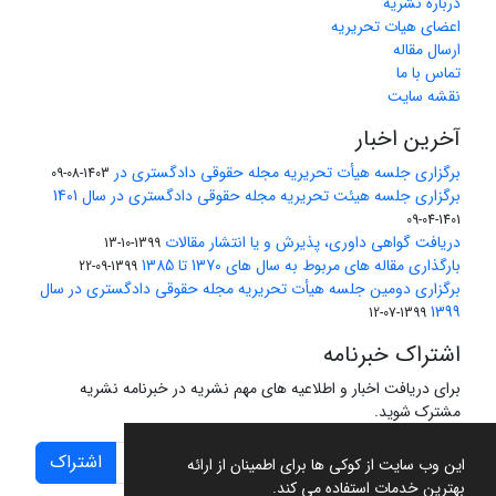
درباره نشریه
اعضای هیات تحریریه
ارسال مقاله
تماس با ما
نقشه سایت
آخرین اخبار
برگزاری جلسه هیأت تحریریه مجله حقوقی دادگستری در
1403-08-09
برگزاری جلسه هیئت تحریریه مجله حقوقی دادگستری در سال 1401
1401-04-09
دریافت گواهی داوری، پذیرش و یا انتشار مقالات
1399-10-13
بارگذاری مقاله های مربوط به سال های 1370 تا 1385
1399-09-22
برگزاری دومین جلسه هیأت تحریریه مجله حقوقی دادگستری در سال
1399
1399-07-12
اشتراک خبرنامه
برای دریافت اخبار و اطلاعیه های مهم نشریه در خبرنامه نشریه
مشترک شوید.
اشتراک
این وب سایت از کوکی ها برای اطمینان از ارائه
بهترین خدمات استفاده می کند.