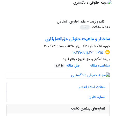
کلیدواژه‌ها =
عقد اجاره‌ی اشخاص
تعداد مقالات:
1
ساختار و ماهیت حقوقی حق‌العمل‌کاری
دوره 75، شماره 73، بهار 1390، صفحه
173-200
10.22106/jlj.2011.11095
ربیعا اسکینی، دل افروز بهنام فرید
مشاهده مقاله
اصل مقاله
1.29 M
مقالات آماده انتشار
شماره جاری
شماره‌های پیشین نشریه