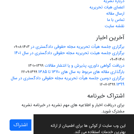
درباره نشریه
اعضای هیات تحریریه
ارسال مقاله
تماس با ما
نقشه سایت
آخرین اخبار
برگزاری جلسه هیأت تحریریه مجله حقوقی دادگستری در
1403-08-09
برگزاری جلسه هیئت تحریریه مجله حقوقی دادگستری در سال 1401
1401-04-09
دریافت گواهی داوری، پذیرش و یا انتشار مقالات
1399-10-13
بارگذاری مقاله های مربوط به سال های 1370 تا 1385
1399-09-22
برگزاری دومین جلسه هیأت تحریریه مجله حقوقی دادگستری در سال
1399
1399-07-12
اشتراک خبرنامه
برای دریافت اخبار و اطلاعیه های مهم نشریه در خبرنامه نشریه
مشترک شوید.
اشتراک
این وب سایت از کوکی ها برای اطمینان از ارائه
بهترین خدمات استفاده می کند.