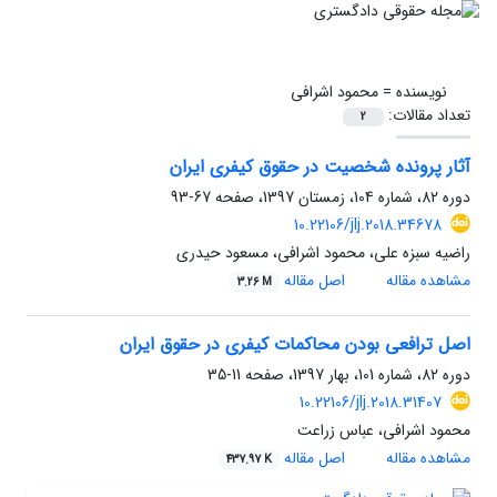
نویسنده =
محمود اشرافی
تعداد مقالات:
2
آثار پرونده شخصیت در حقوق کیفری ایران
دوره 82، شماره 104، زمستان 1397، صفحه
67-93
10.22106/jlj.2018.34678
راضیه سبزه علی، محمود اشرافی، مسعود حیدری
مشاهده مقاله
اصل مقاله
3.26 M
اصل ترافعی بودن محاکمات کیفری در حقوق ایران
دوره 82، شماره 101، بهار 1397، صفحه
11-35
10.22106/jlj.2018.31407
محمود اشرافی، عباس زراعت
مشاهده مقاله
اصل مقاله
437.97 K