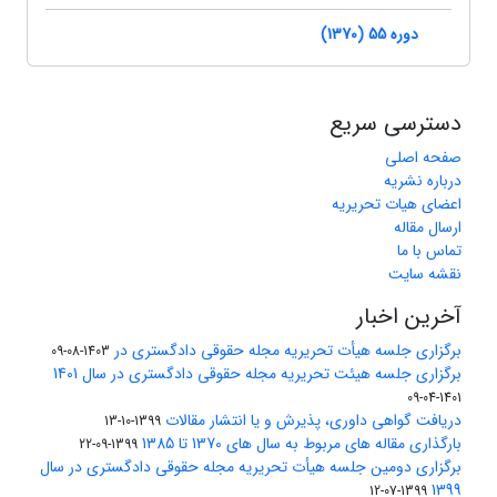
دوره 55 (1370)
دسترسی سریع
صفحه اصلی
درباره نشریه
اعضای هیات تحریریه
ارسال مقاله
تماس با ما
نقشه سایت
آخرین اخبار
برگزاری جلسه هیأت تحریریه مجله حقوقی دادگستری در
1403-08-09
برگزاری جلسه هیئت تحریریه مجله حقوقی دادگستری در سال 1401
1401-04-09
دریافت گواهی داوری، پذیرش و یا انتشار مقالات
1399-10-13
بارگذاری مقاله های مربوط به سال های 1370 تا 1385
1399-09-22
برگزاری دومین جلسه هیأت تحریریه مجله حقوقی دادگستری در سال
1399
1399-07-12