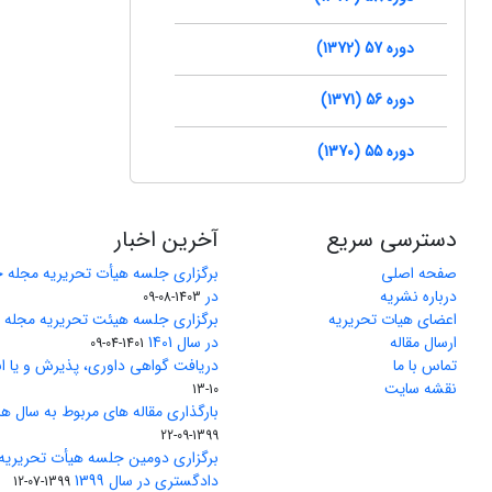
دوره 57 (1372)
دوره 56 (1371)
دوره 55 (1370)
دسترسی سریع
آخرین اخبار
صفحه اصلی
برگزاری جلسه هیأت تحریریه مجله 
درباره نشریه
در
1403-08-09
اعضای هیات تحریریه
برگزاری جلسه هیئت تحریریه مجله
ارسال مقاله
در سال 1401
1401-04-09
تماس با ما
دریافت گواهی داوری، پذیرش و یا ان
نقشه سایت
10-13
بارگذاری مقاله های مربوط به سال های 1370 تا 5
1399-09-22
برگزاری دومین جلسه هیأت تحریریه
دادگستری در سال 1399
1399-07-12