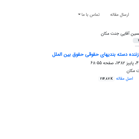
ارسال مقاله
تماس با ما
ین آقایی جنت مکان
1
ننده دسته بندیهای حقوقی حقوق بین الملل
55-68
 مکان
اصل مقاله
214.87 K