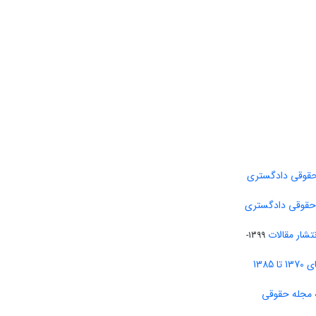
حقوقی دادگستری
 حقوقی دادگستری
تشار مقالات
1399-
138
 مجله حقوقی