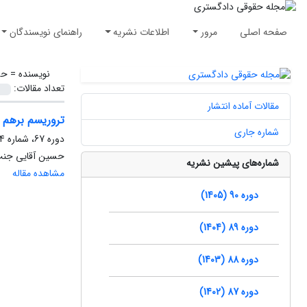
صفحه اصلی
مرور
اطلاعات نشریه
راهنمای نویسندگان
نویسنده =
حس
تعداد مقالات:
مقالات آماده انتشار
تروریسم برهم ز
شماره جاری
دوره 67، شماره 44، پاییز 1382، صفحه
حسین آقایی جنت
شماره‌های پیشین نشریه
مشاهده مقاله
دوره 90 (1405)
دوره 89 (1404)
دوره 88 (1403)
دوره 87 (1402)