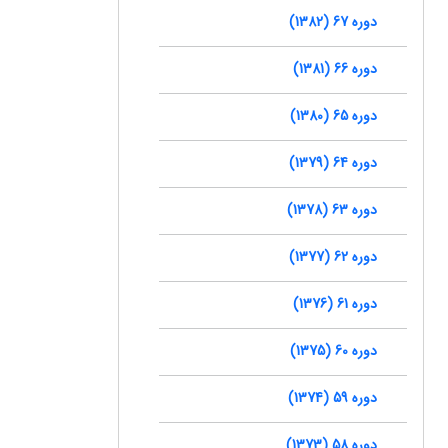
دوره 67 (1382)
دوره 66 (1381)
دوره 65 (1380)
دوره 64 (1379)
دوره 63 (1378)
دوره 62 (1377)
دوره 61 (1376)
دوره 60 (1375)
دوره 59 (1374)
دوره 58 (1373)