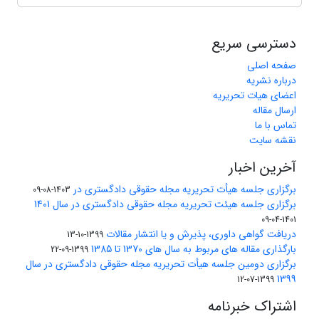
دسترسی سریع
صفحه اصلی
درباره نشریه
اعضای هیات تحریریه
ارسال مقاله
تماس با ما
نقشه سایت
آخرین اخبار
برگزاری جلسه هیأت تحریریه مجله حقوقی دادگستری در
1403-08-09
برگزاری جلسه هیئت تحریریه مجله حقوقی دادگستری در سال 1401
1401-04-09
دریافت گواهی داوری، پذیرش و یا انتشار مقالات
1399-10-13
بارگذاری مقاله های مربوط به سال های 1370 تا 1385
1399-09-22
برگزاری دومین جلسه هیأت تحریریه مجله حقوقی دادگستری در سال
1399
1399-07-12
اشتراک خبرنامه