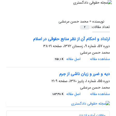
نویسنده =
محمد حسن مرعشی
تعداد مقالات:
2
ارتداد و احکام آن از نظر منابع حقوقی در اسلام
دوره 57، شماره 9، زمستان 1372، صفحه
21-38
محمد حسن مرعشی
مشاهده مقاله
اصل مقاله
251.1 K
دیه و ضرر و زیان ناشی از جرم
دوره 55، شماره 1، پاییز 1370، صفحه
9-21
محمد حسن مرعشی
مشاهده مقاله
اصل مقاله
183.38 K
مقالات آماده انتشار