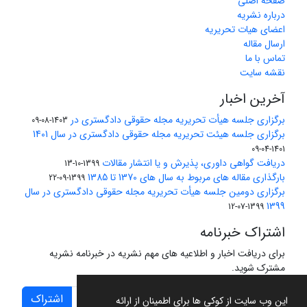
صفحه اصلی
درباره نشریه
اعضای هیات تحریریه
ارسال مقاله
تماس با ما
نقشه سایت
آخرین اخبار
برگزاری جلسه هیأت تحریریه مجله حقوقی دادگستری در
1403-08-09
برگزاری جلسه هیئت تحریریه مجله حقوقی دادگستری در سال 1401
1401-04-09
دریافت گواهی داوری، پذیرش و یا انتشار مقالات
1399-10-13
بارگذاری مقاله های مربوط به سال های 1370 تا 1385
1399-09-22
برگزاری دومین جلسه هیأت تحریریه مجله حقوقی دادگستری در سال
1399
1399-07-12
اشتراک خبرنامه
برای دریافت اخبار و اطلاعیه های مهم نشریه در خبرنامه نشریه
مشترک شوید.
اشتراک
این وب سایت از کوکی ها برای اطمینان از ارائه