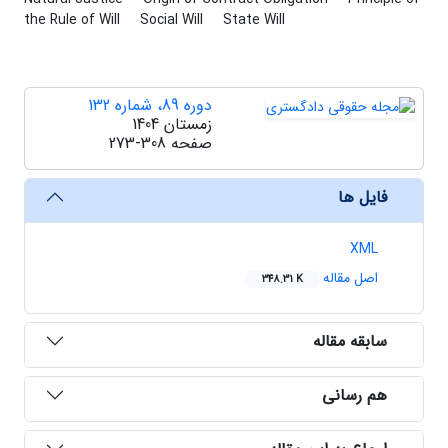
the Rule of Will
Social Will
State Will
دوره 89، شماره 132
زمستان 1404
صفحه
273-308
فایل ها
XML
اصل مقاله
348.31 K
سابقه مقاله
هم رسانی