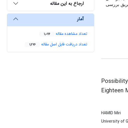
ارجاع به این مقاله
 طریق بررسی
آمار
تعداد مشاهده مقاله
1,076
تعداد دریافت فایل اصل مقاله
1,276
Possibili
Eighteen 
HAMID Miri
University of