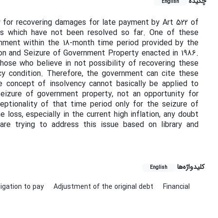
چکیده
English
ty for recovering damages for late payment by Art 522 of
ues which have not been resolved so far. One of these
rnment within the 18-month time period provided by the
n and Seizure of Government Property enacted in 1986.
hose who believe in not possibility of recovering these
y condition. Therefore, the government can cite these
e concept of insolvency cannot basically be applied to
 seizure of government property, not an opportunity for
eptionality of that time period only for the seizure of
loss, especially in the current high inflation, any doubt
re trying to address this issue based on library and
کلیدواژه‌ها
English
ligation to pay
Adjustment of the original debt
Financial