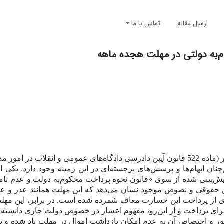
ارسال مقاله
تماس با ما
م‌به دولتی در مهلت هجده ماهه
با وجود سپری شدن بیش از بیست سال از تصویب قاعده‌ فراگیر (ماده 522 قانون آیین دادرسی دادگاه‌های عمومی و انقلاب
ان ابهام‌ها و پرسش‌های برجسته‌ای در این زمینه وجود دارد. یکی از
 پیش‌بینی شده از سوی «قانون نحوه پرداخت محکوم‌به دولت و عدم تام
ی قضایی، دکترین حقوقی و نصوص موجود نشان می‌دهد که این مهلت همانند عذر
 از پرداخت این خسارت معاف شمرده شده است. در برابر، این مهلت ت
ی برای پرداخت و از این‌رو، مفهوم اعسار در خصوص دولت جاری دانسته
ذکور و اختصاص آن به عدم امکان بازداشت اموال در مهلت یاد شده و تا