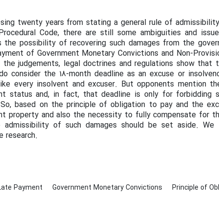
psing twenty years from stating a general rule of admissibili
 Procedural Code, there are still some ambiguities and iss
s the possibility of recovering such damages from the gove
yment of Government Monetary Convictions and Non-Provisio
g the judgements, legal doctrines and regulations show that t
o consider the 18-month deadline as an excuse or insolvenc
like every insolvent and excuser. But opponents mention th
t status and, in fact, that deadline is only for forbidding
So, based on the principle of obligation to pay and the exc
 property and also the necessity to fully compensate for the 
 admissibility of such damages should be set aside. We a
e research.
Late Payment
Government Monetary Convictions
Principle of Ob