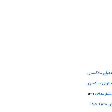
حقوقی دادگستری
 حقوقی دادگستری
تشار مقالات
1399-
138