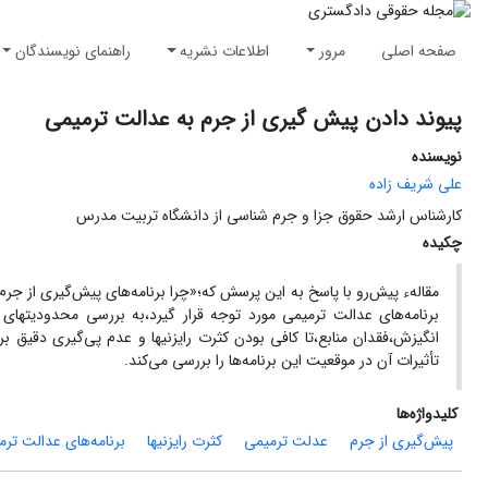
صفحه اصلی
مرور
اطلاعات نشریه
راهنمای نویسندگان
پیوند دادن پیش گیری از جرم به عدالت ترمیمی
نویسنده
علی شریف زاده
کارشناس ارشد حقوق جزا و جرم شناسی از دانشگاه تربیت مدرس
چکیده
مقالهء پیش‌رو با پاسخ به این پرسش که؛«چرا برنامه‌های پیش‌گیری از ج
برنامه‌های عدالت ترمیمی مورد توجه قرار گیرد،به‌ بررسی محدودیتهای ب
انگیزش،فقدان منابع،تا کافی‌ بودن کثرت رایزنیها و عدم پی‌گیری دقیق بر
تأثیرات آن در موقعیت این برنامه‌ها را بررسی می‌کند.
کلیدواژه‌ها
پیش‌گیری از جرم
عدلت ترمیمی
کثرت رایزنیها
برنامه‌های عدالت ترم