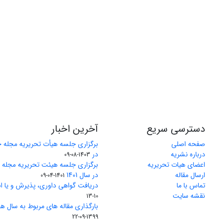
دسترسی سریع
آخرین اخبار
صفحه اصلی
برگزاری جلسه هیأت تحریریه مجله 
درباره نشریه
در
1403-08-09
اعضای هیات تحریریه
برگزاری جلسه هیئت تحریریه مجله
ارسال مقاله
در سال 1401
1401-04-09
تماس با ما
دریافت گواهی داوری، پذیرش و یا ان
نقشه سایت
10-13
بارگذاری مقاله های مربوط به سال های 1370 تا 5
1399-09-22