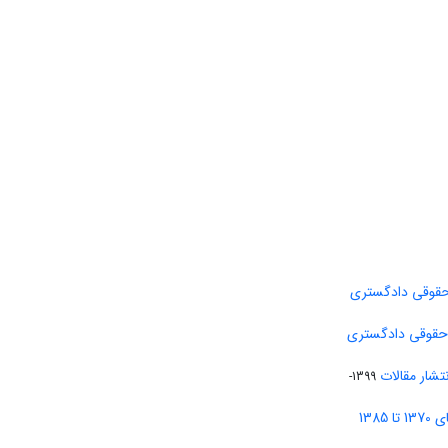
حقوقی دادگستری
 حقوقی دادگستری
تشار مقالات
1399-
138