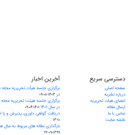
دسترسی سریع
آخرین اخبار
صفحه اصلی
برگزاری جلسه هیأت تحریریه مجله 
درباره نشریه
در
1403-08-09
اعضای هیات تحریریه
برگزاری جلسه هیئت تحریریه مجله
ارسال مقاله
در سال 1401
1401-04-09
تماس با ما
دریافت گواهی داوری، پذیرش و یا ان
نقشه سایت
10-13
بارگذاری مقاله های مربوط به سال های 1370 تا 5
1399-09-22