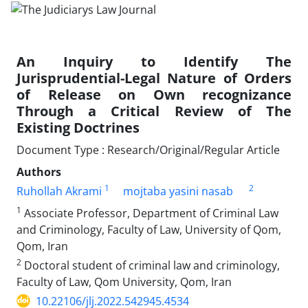
An Inquiry to Identify The
Jurisprudential-Legal Nature of Orders
of Release on Own recognizance
Through a Critical Review of The
Existing Doctrines
Document Type : Research/Original/Regular Article
Authors
1
2
Ruhollah Akrami
mojtaba yasini nasab
1
Associate Professor, Department of Criminal Law
and Criminology, Faculty of Law, University of Qom,
Qom, Iran
2
Doctoral student of criminal law and criminology,
Faculty of Law, Qom University, Qom, Iran
10.22106/jlj.2022.542945.4534