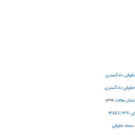
حقوقی دادگستری
 حقوقی دادگستری
تشار مقالات
1399-
138
 مجله حقوقی