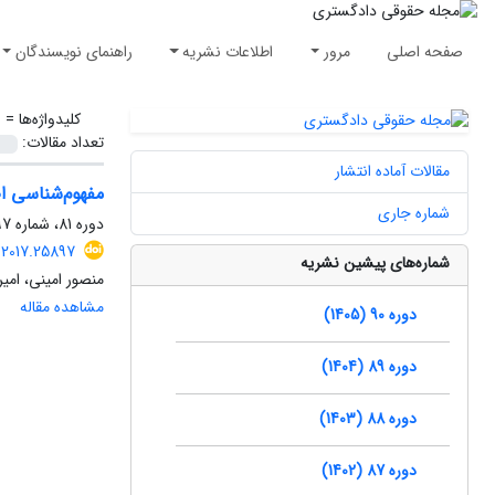
صفحه اصلی
مرور
اطلاعات نشریه
راهنمای نویسندگان
کلیدواژه‌ها =
ن
تعداد مقالات:
مقالات آماده انتشار
مفهوم‌شناسی ا
شماره جاری
دوره 81، شماره 97، بهار 1396، صفحه
j.2017.25897
شماره‌های پیشین نشریه
منصور امینی، امیر
مشاهده مقاله
دوره 90 (1405)
دوره 89 (1404)
دوره 88 (1403)
دوره 87 (1402)