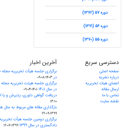
دوره 57 (1372)
دوره 56 (1371)
دوره 55 (1370)
دسترسی سریع
آخرین اخبار
صفحه اصلی
برگزاری جلسه هیأت تحریریه مجله 
درباره نشریه
در
1403-08-09
اعضای هیات تحریریه
برگزاری جلسه هیئت تحریریه مجله
ارسال مقاله
در سال 1401
1401-04-09
تماس با ما
دریافت گواهی داوری، پذیرش و یا ان
نقشه سایت
10-13
بارگذاری مقاله های مربوط به سال های 1370 تا 5
1399-09-22
برگزاری دومین جلسه هیأت تحریریه
دادگستری در سال 1399
1399-07-12