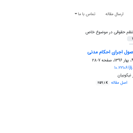
ارسال مقاله
تماس با ما
ظم حقوقی در موضوع خاص
1
صول اجرای احکام مدنی
7-28
10.22106/jl
 نیکوبیان
اصل مقاله
259.1 K